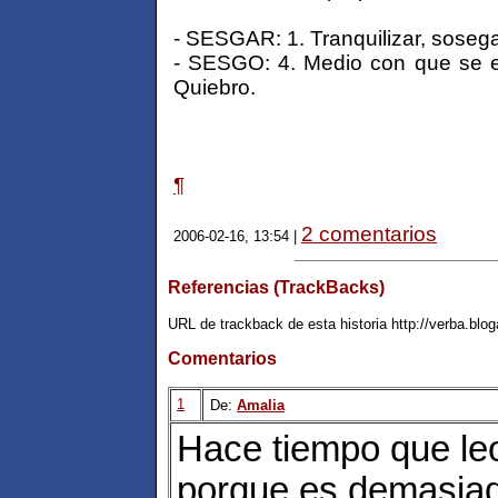
- SESGAR: 1. Tranquilizar, sosega
- SESGO: 4. Medio con que se el
Quiebro.
¶
2 comentarios
2006-02-16, 13:54 |
Referencias (TrackBacks)
URL de trackback de esta historia http://verba.blo
Comentarios
1
De:
Amalia
Hace tiempo que le
porque es demasiado