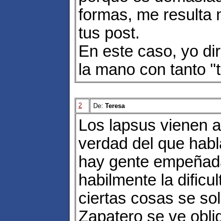
formas, me resulta 
tus post.
En este caso, yo dir
la mano con tanto "t
2
De:
Teresa
Los lapsus vienen a
verdad del que habl
hay gente empeñada
habilmente la dificu
ciertas cosas se so
Zapatero se ve obli