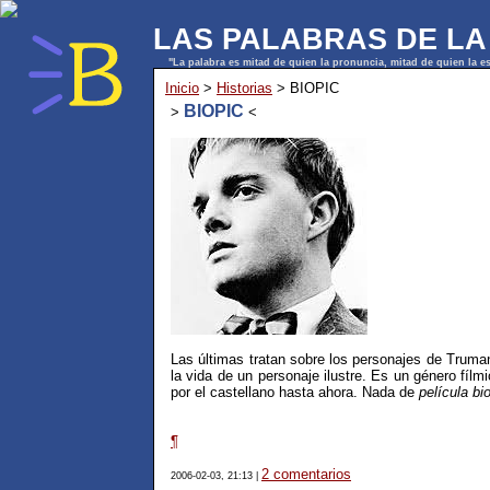
LAS PALABRAS DE LA
"La palabra es mitad de quien la pronuncia, mitad de quien la 
Inicio
>
Historias
> BIOPIC
BIOPIC
>
<
Las últimas tratan sobre los personajes de Trum
la vida de un personaje ilustre. Es un género fílmi
por el castellano hasta ahora. Nada de
película bi
¶
2 comentarios
2006-02-03, 21:13 |