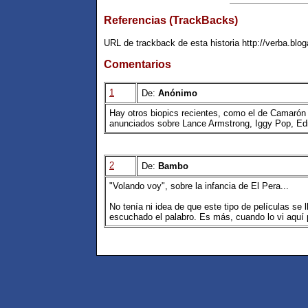
Referencias (TrackBacks)
URL de trackback de esta historia http://verba.blo
Comentarios
1
De:
Anónimo
Hay otros biopics recientes, como el de Camarón 
anunciados sobre Lance Armstrong, Iggy Pop, Edit
2
De:
Bambo
"Volando voy", sobre la infancia de El Pera...
No tenía ni idea de que este tipo de películas se
escuchado el palabro. Es más, cuando lo vi aquí p